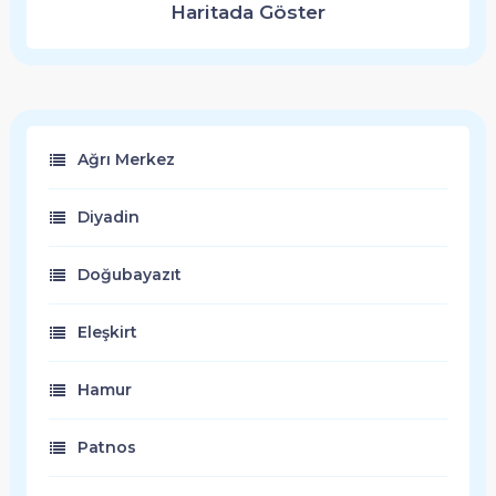
Haritada Göster
Ağrı Merkez
Diyadin
Doğubayazıt
Eleşkirt
Hamur
Patnos