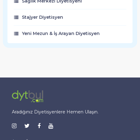
Sağlık Merkezi Diyetisyeni
Stajyer Diyetisyen
Yeni Mezun & İş Arayan Diyetisyen
Aradığınız Diyetisyenlere Hemen Ulaşın.