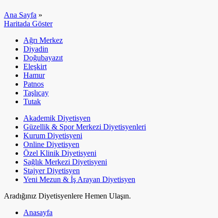
Ana Sayfa
»
Haritada Göster
Ağrı Merkez
Diyadin
Doğubayazıt
Eleşkirt
Hamur
Patnos
Taşlıçay
Tutak
Akademik Diyetisyen
Güzellik & Spor Merkezi Diyetisyenleri
Kurum Diyetisyeni
Online Diyetisyen
Özel Klinik Diyetisyeni
Sağlık Merkezi Diyetisyeni
Stajyer Diyetisyen
Yeni Mezun & İş Arayan Diyetisyen
Aradığınız Diyetisyenlere Hemen Ulaşın.
Anasayfa