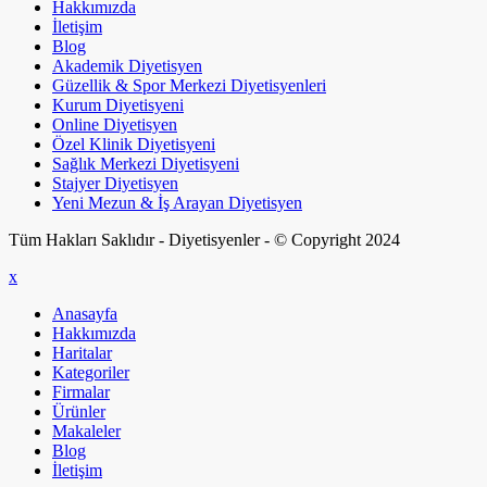
Hakkımızda
İletişim
Blog
Akademik Diyetisyen
Güzellik & Spor Merkezi Diyetisyenleri
Kurum Diyetisyeni
Online Diyetisyen
Özel Klinik Diyetisyeni
Sağlık Merkezi Diyetisyeni
Stajyer Diyetisyen
Yeni Mezun & İş Arayan Diyetisyen
Tüm Hakları Saklıdır - Diyetisyenler - © Copyright 2024
x
Anasayfa
Hakkımızda
Haritalar
Kategoriler
Firmalar
Ürünler
Makaleler
Blog
İletişim