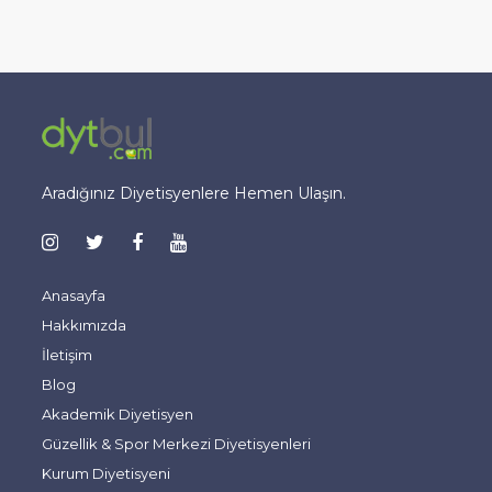
Aradığınız Diyetisyenlere Hemen Ulaşın.
Anasayfa
Hakkımızda
İletişim
Blog
Akademik Diyetisyen
Güzellik & Spor Merkezi Diyetisyenleri
Kurum Diyetisyeni