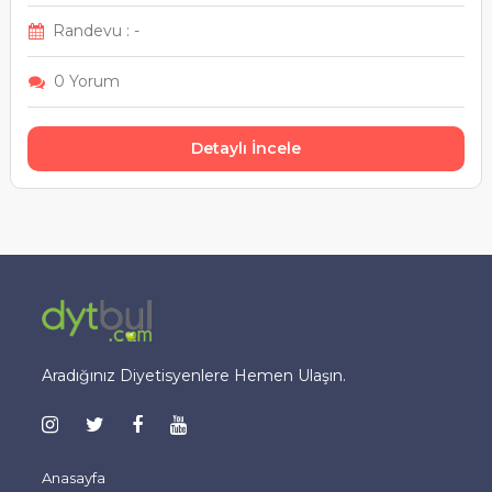
Randevu : -
0 Yorum
Detaylı İncele
Aradığınız Diyetisyenlere Hemen Ulaşın.
Anasayfa