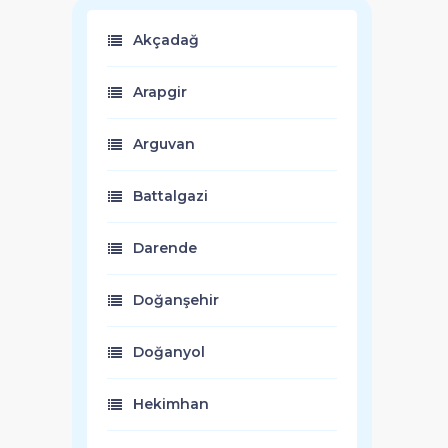
Akçadağ
Arapgir
Arguvan
Battalgazi
Darende
Doğanşehir
Doğanyol
Hekimhan