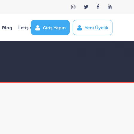
Blog
İletişim
Giriş Yapın
Yeni Üyelik