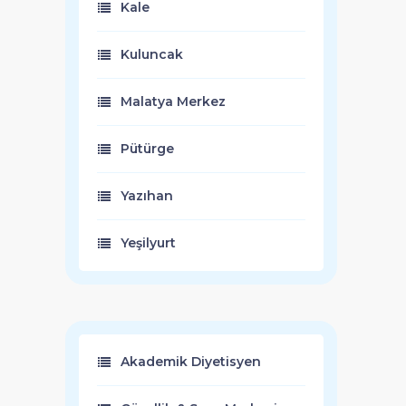
Kale
Kuluncak
Malatya Merkez
Pütürge
Yazıhan
Yeşilyurt
Akademik Diyetisyen