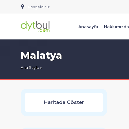
Hoşgeldiniz
Anasayfa
Hakkımızda
Malatya
Ana Sayfa
»
Haritada Göster