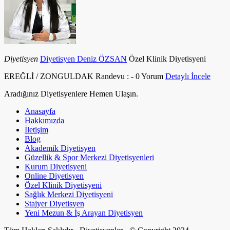
Diyetisyen
Diyetisyen Deniz ÖZSAN
Özel Klinik Diyetisyeni
EREĞLİ / ZONGULDAK
Randevu : -
0 Yorum
Detaylı İncele
Aradığınız Diyetisyenlere Hemen Ulaşın.
Anasayfa
Hakkımızda
İletişim
Blog
Akademik Diyetisyen
Güzellik & Spor Merkezi Diyetisyenleri
Kurum Diyetisyeni
Online Diyetisyen
Özel Klinik Diyetisyeni
Sağlık Merkezi Diyetisyeni
Stajyer Diyetisyen
Yeni Mezun & İş Arayan Diyetisyen