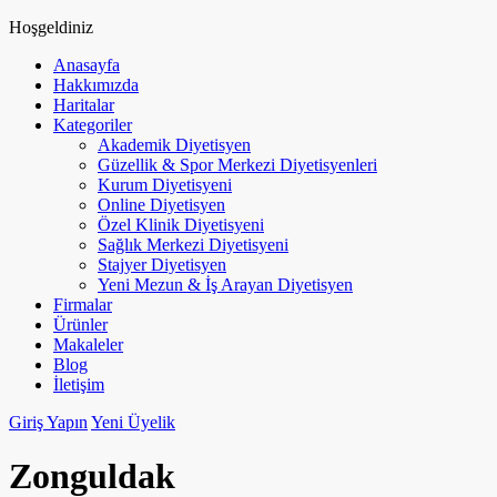
Hoşgeldiniz
Anasayfa
Hakkımızda
Haritalar
Kategoriler
Akademik Diyetisyen
Güzellik & Spor Merkezi Diyetisyenleri
Kurum Diyetisyeni
Online Diyetisyen
Özel Klinik Diyetisyeni
Sağlık Merkezi Diyetisyeni
Stajyer Diyetisyen
Yeni Mezun & İş Arayan Diyetisyen
Firmalar
Ürünler
Makaleler
Blog
İletişim
Giriş Yapın
Yeni Üyelik
Zonguldak