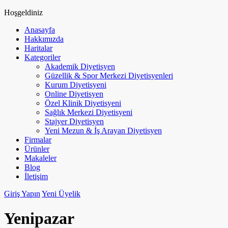
Hoşgeldiniz
Anasayfa
Hakkımızda
Haritalar
Kategoriler
Akademik Diyetisyen
Güzellik & Spor Merkezi Diyetisyenleri
Kurum Diyetisyeni
Online Diyetisyen
Özel Klinik Diyetisyeni
Sağlık Merkezi Diyetisyeni
Stajyer Diyetisyen
Yeni Mezun & İş Arayan Diyetisyen
Firmalar
Ürünler
Makaleler
Blog
İletişim
Giriş Yapın
Yeni Üyelik
Yenipazar