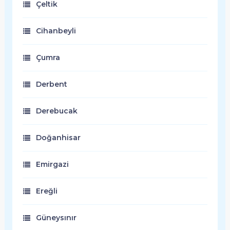
Çeltik
Cihanbeyli
Çumra
Derbent
Derebucak
Doğanhisar
Emirgazi
Ereğli
Güneysınır