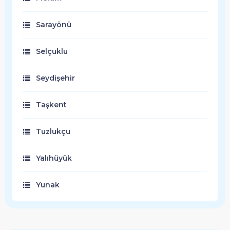
Sarayönü
Selçuklu
Seydişehir
Taşkent
Tuzlukçu
Yalıhüyük
Yunak