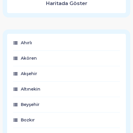
Haritada Göster
Ahırlı
Akören
Akşehir
Altınekin
Beyşehir
Bozkır