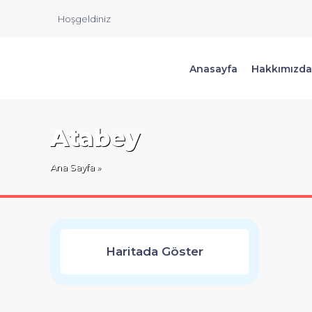
Hoşgeldiniz
Anasayfa
Hakkımızda
Atabey
Ana Sayfa
»
Haritada Göster