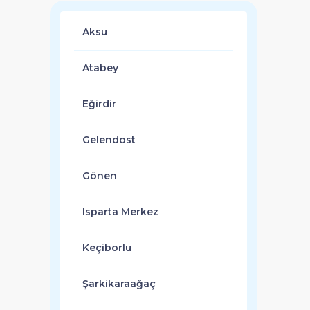
Aksu
Atabey
Eğirdir
Gelendost
Gönen
Isparta Merkez
Keçiborlu
Şarkikaraağaç