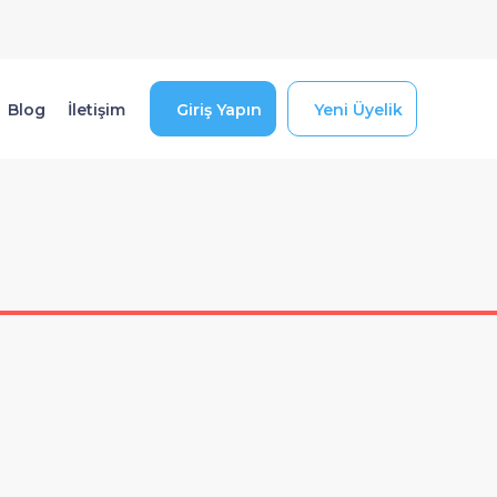
Blog
İletişim
Giriş Yapın
Yeni Üyelik