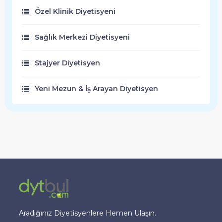
Özel Klinik Diyetisyeni
Sağlık Merkezi Diyetisyeni
Stajyer Diyetisyen
Yeni Mezun & İş Arayan Diyetisyen
Aradığınız Diyetisyenlere Hemen Ulaşın.