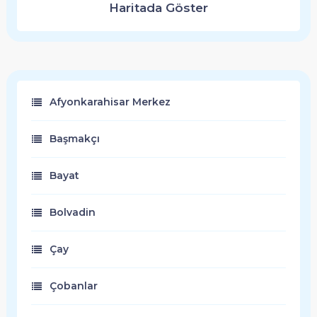
Haritada Göster
Afyonkarahisar Merkez
Başmakçı
Bayat
Bolvadin
Çay
Çobanlar