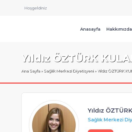
Hoşgeldiniz
Anasayfa
Hakkımızda
Yıldız ÖZTÜRK KULA
Ana Sayfa
»
Sağlık Merkezi Diyetisyeni
» Yıldız ÖZTÜRK KU
Yıldız ÖZTÜR
Sağlık Merkezi Diy