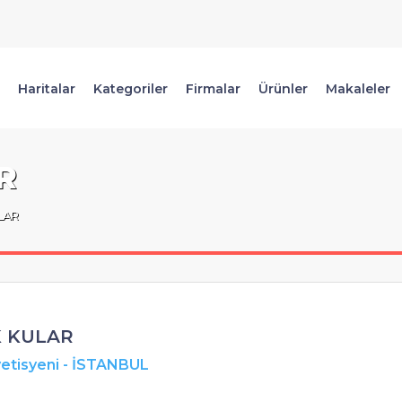
Haritalar
Kategoriler
Firmalar
Ürünler
Makaleler
R
LAR
K KULAR
etisyeni
-
İSTANBUL