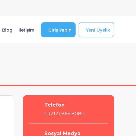
Blog
İletişim
Giriş Yapın
Yeni Üyelik
Telefon
0 (212) 866 8080
Sosyal Medya