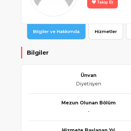
Takip Et
Bilgiler ve Hakkımda
Hizmetler
Bilgiler
Ünvan
Diyetisyen
Mezun Olunan Bölüm
-
Hizmete Başlanan Yıl