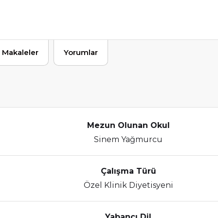
Makaleler
Yorumlar
Mezun Olunan Okul
Sinem Yağmurcu
Çalışma Türü
Özel Klinik Diyetisyeni
Yabancı Dil