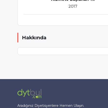
2017
Hakkında
Aradığınız Diyetisyenlere Hemen Ulaşın.