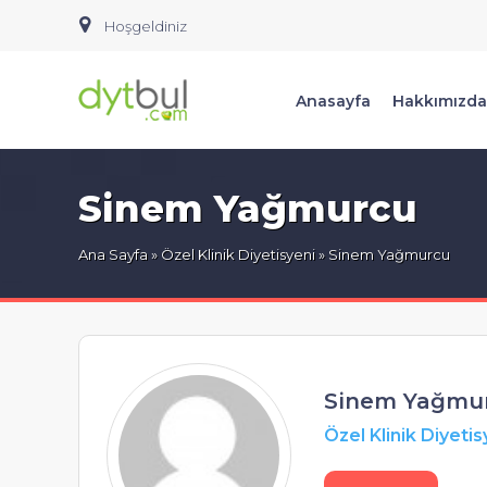
Hoşgeldiniz
Anasayfa
Hakkımızda
Sinem Yağmurcu
Ana Sayfa
»
Özel Klinik Diyetisyeni
» Sinem Yağmurcu
Sinem Yağmu
Özel Klinik Diyetis