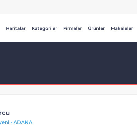
Haritalar
Kategoriler
Firmalar
Ürünler
Makaleler
rcu
yeni
-
ADANA