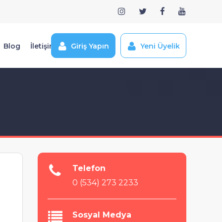
Blog
İletişim
Giriş Yapın
Yeni Üyelik
Telefon
0 (534) 273 2233
Sosyal Medya