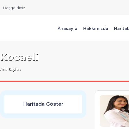
Hoşgeldiniz
Anasayfa
Hakkımızda
Harital
Kocaeli
Ana Sayfa
»
Haritada Göster