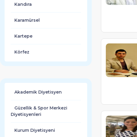
Kandıra
Karamürsel
Kartepe
Körfez
Akademik Diyetisyen
Güzellik & Spor Merkezi
Diyetisyenleri
Kurum Diyetisyeni