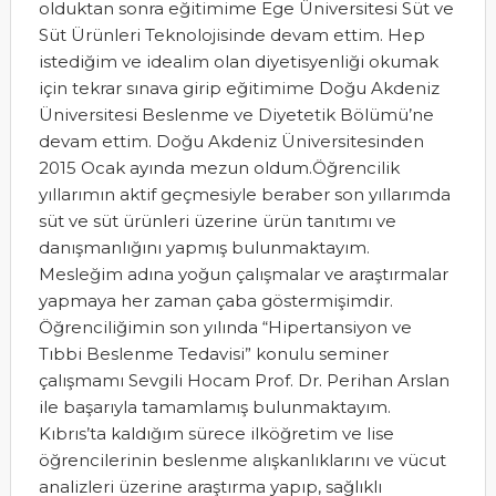
olduktan sonra eğitimime Ege Üniversitesi Süt ve
Süt Ürünleri Teknolojisinde devam ettim. Hep
istediğim ve idealim olan diyetisyenliği okumak
için tekrar sınava girip eğitimime Doğu Akdeniz
Üniversitesi Beslenme ve Diyetetik Bölümü’ne
devam ettim. Doğu Akdeniz Üniversitesinden
2015 Ocak ayında mezun oldum.Öğrencilik
yıllarımın aktif geçmesiyle beraber son yıllarımda
süt ve süt ürünleri üzerine ürün tanıtımı ve
danışmanlığını yapmış bulunmaktayım.
Mesleğim adına yoğun çalışmalar ve araştırmalar
yapmaya her zaman çaba göstermişimdir.
Öğrenciliğimin son yılında “Hipertansiyon ve
Tıbbi Beslenme Tedavisi” konulu seminer
çalışmamı Sevgili Hocam Prof. Dr. Perihan Arslan
ile başarıyla tamamlamış bulunmaktayım.
Kıbrıs’ta kaldığım sürece ilköğretim ve lise
öğrencilerinin beslenme alışkanlıklarını ve vücut
analizleri üzerine araştırma yapıp, sağlıklı