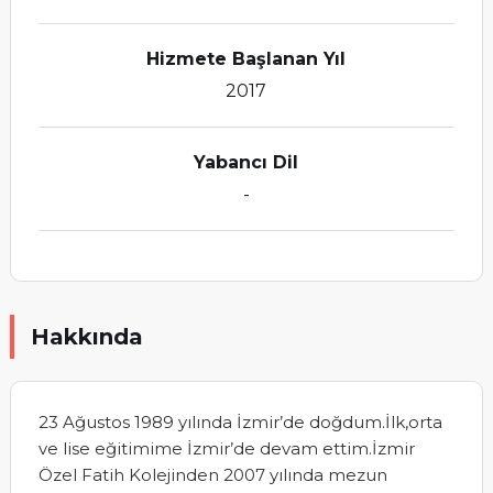
Hizmete Başlanan Yıl
2017
Yabancı Dil
-
Hakkında
23 Ağustos 1989 yılında İzmir’de doğdum.İlk,orta
ve lise eğitimime İzmir’de devam ettim.İzmir
Özel Fatih Kolejinden 2007 yılında mezun