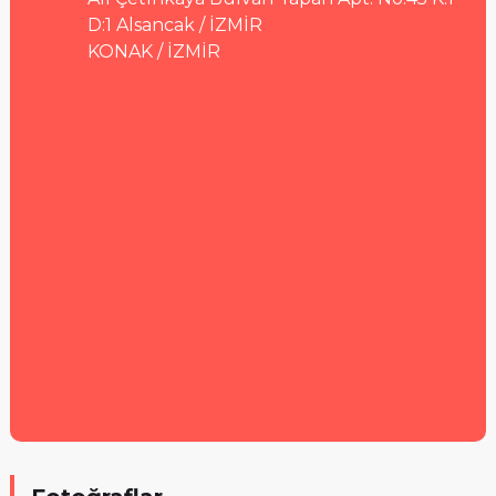
D:1 Alsancak / İZMİR
KONAK / İZMİR