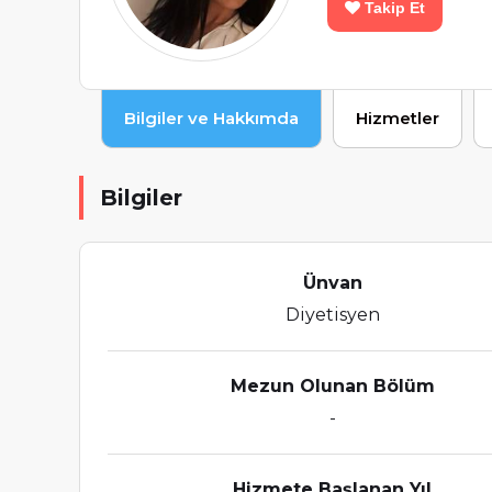
Takip Et
Bilgiler ve Hakkımda
Hizmetler
Bilgiler
Ünvan
Diyetisyen
Mezun Olunan Bölüm
-
Hizmete Başlanan Yıl