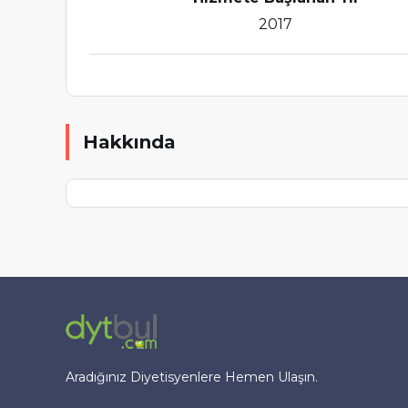
2017
Hakkında
Aradığınız Diyetisyenlere Hemen Ulaşın.