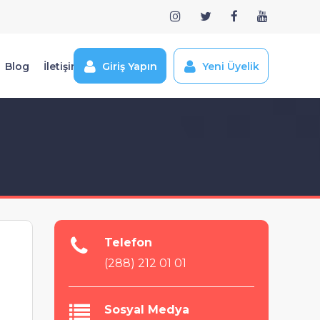
Blog
İletişim
Giriş Yapın
Yeni Üyelik
Telefon
(288) 212 01 01
Sosyal Medya