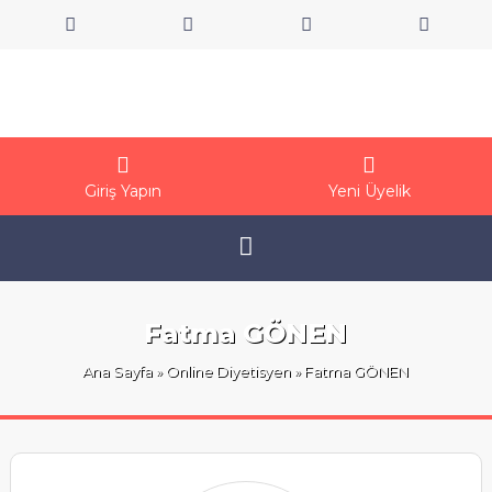
Giriş Yapın
Yeni Üyelik
Fatma GÖNEN
Ana Sayfa
»
Online Diyetisyen
» Fatma GÖNEN