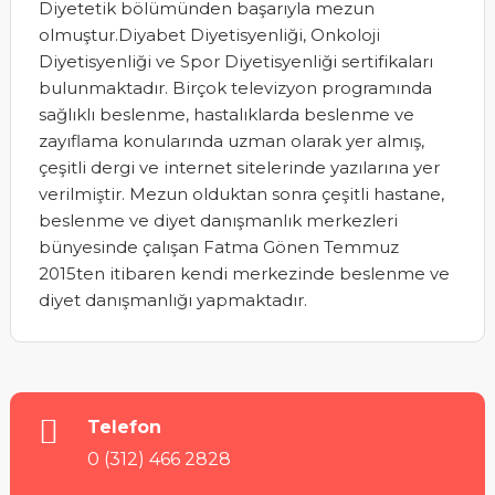
Diyetetik bölümünden başarıyla mezun
olmuştur.Diyabet Diyetisyenliği, Onkoloji
Diyetisyenliği ve Spor Diyetisyenliği sertifikaları
bulunmaktadır. Birçok televizyon programında
sağlıklı beslenme, hastalıklarda beslenme ve
zayıflama konularında uzman olarak yer almış,
çeşitli dergi ve internet sitelerinde yazılarına yer
verilmiştir. Mezun olduktan sonra çeşitli hastane,
beslenme ve diyet danışmanlık merkezleri
bünyesinde çalışan Fatma Gönen Temmuz
2015ten itibaren kendi merkezinde beslenme ve
diyet danışmanlığı yapmaktadır.
Telefon
0 (312) 466 2828