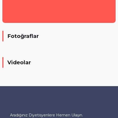
Fotoğraflar
Videolar
Aradığınız Diyetisyenlere Hemen Ulaşın.