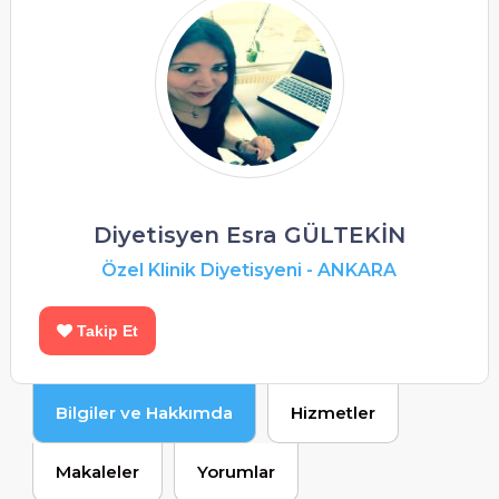
Diyetisyen Esra GÜLTEKİN
Özel Klinik Diyetisyeni
-
ANKARA
Takip Et
Bilgiler ve Hakkımda
Hizmetler
Makaleler
Yorumlar