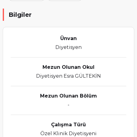
Bilgiler
Ünvan
Diyetisyen
Mezun Olunan Okul
Diyetisyen Esra GÜLTEKİN
Mezun Olunan Bölüm
-
Çalışma Türü
Özel Klinik Diyetisyeni