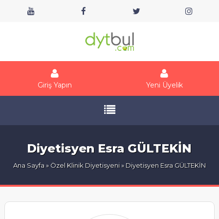
Giriş Yapın
Yeni Üyelik
Diyetisyen Esra GÜLTEKİN
Ana Sayfa
»
Özel Klinik Diyetisyeni
» Diyetisyen Esra GÜLTEKİN