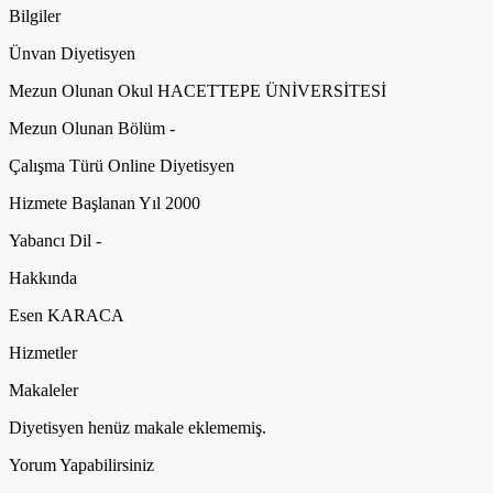
Bilgiler
Ünvan
Diyetisyen
Mezun Olunan Okul
HACETTEPE ÜNİVERSİTESİ
Mezun Olunan Bölüm
-
Çalışma Türü
Online Diyetisyen
Hizmete Başlanan Yıl
2000
Yabancı Dil
-
Hakkında
Esen KARACA
Hizmetler
Makaleler
Diyetisyen henüz makale eklememiş.
Yorum Yapabilirsiniz