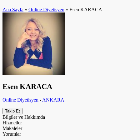
Ana Sayfa
»
Online Diyetisyen
» Esen KARACA
Esen KARACA
Online Diyetisyen
-
ANKARA
Takip Et
Bilgiler ve Hakkımda
Hizmetler
Makaleler
Yorumlar