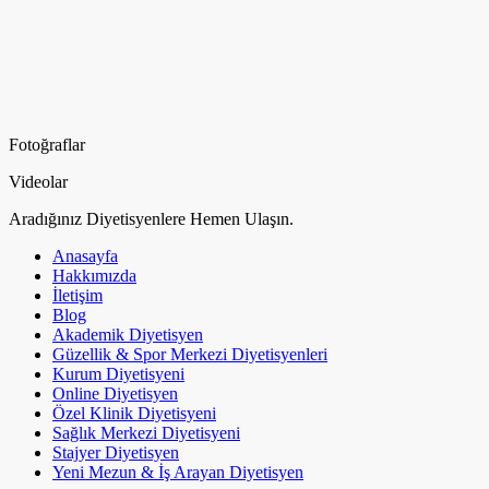
Fotoğraflar
Videolar
Aradığınız Diyetisyenlere Hemen Ulaşın.
Anasayfa
Hakkımızda
İletişim
Blog
Akademik Diyetisyen
Güzellik & Spor Merkezi Diyetisyenleri
Kurum Diyetisyeni
Online Diyetisyen
Özel Klinik Diyetisyeni
Sağlık Merkezi Diyetisyeni
Stajyer Diyetisyen
Yeni Mezun & İş Arayan Diyetisyen