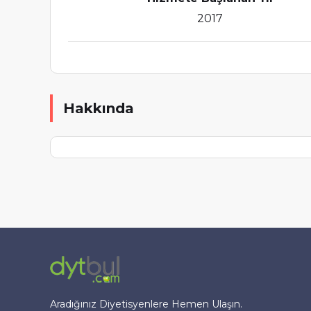
2017
Hakkında
Aradığınız Diyetisyenlere Hemen Ulaşın.