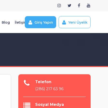
Blog
İletişim
Giriş Yapın
Yeni Üyelik
Telefon
(286) 217 63 96
Sosyal Medya