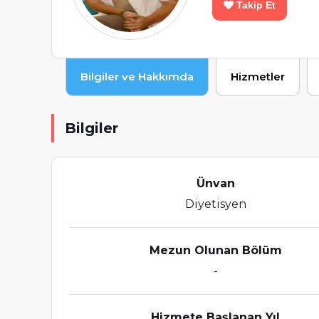
Takip Et
Bilgiler ve Hakkımda
Hizmetler
Bilgiler
Ünvan
Diyetisyen
Mezun Olunan Bölüm
-
Hizmete Başlanan Yıl