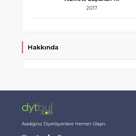
2017
Hakkında
Aradığınız Diyetisyenlere Hemen Ulaşın.