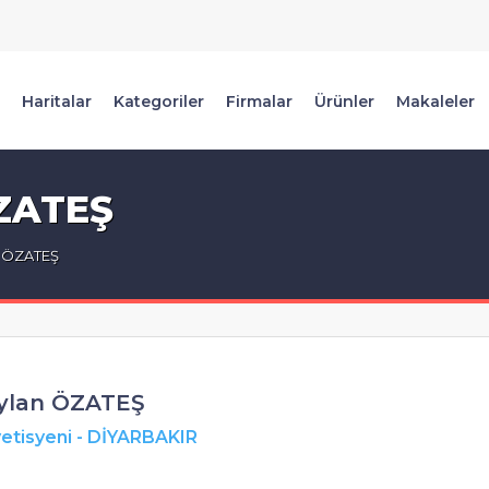
Haritalar
Kategoriler
Firmalar
Ürünler
Makaleler
ÖZATEŞ
n ÖZATEŞ
eylan ÖZATEŞ
etisyeni
-
DİYARBAKIR