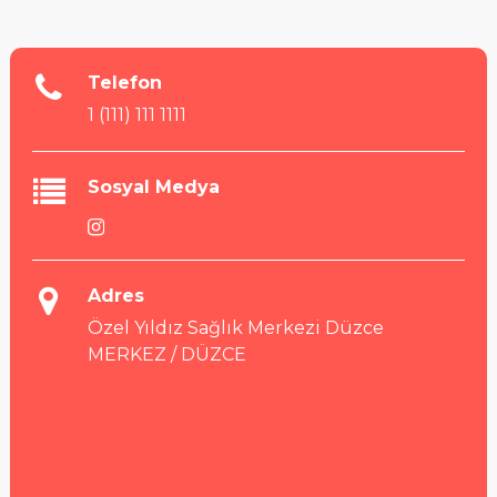
Telefon
1 (111) 111 1111
Sosyal Medya
Adres
Özel Yıldız Sağlık Merkezi Düzce
MERKEZ / DÜZCE