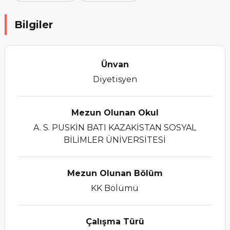
Bilgiler
Ünvan
Diyetisyen
Mezun Olunan Okul
A. S. PUSKİN BATI KAZAKİSTAN SOSYAL
BİLİMLER ÜNİVERSİTESİ
Mezun Olunan Bölüm
KK Bölümü
Çalışma Türü