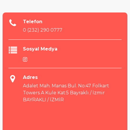
Telefon
0 (232) 290 0777
Sosyal Medya
Adres
Adalet Mah. Manas Bul. No:47 Folkart
Towers A Kule Kat:5 Bayraklı / İzmir
BAYRAKLI / İZMİR