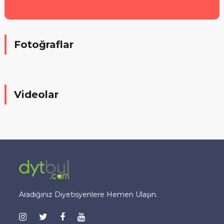
Fotoğraflar
Videolar
Aradığınız Diyetisyenlere Hemen Ulaşın.