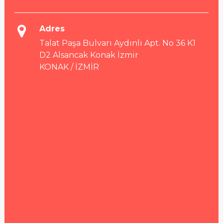
Adres
Talat Paşa Bulvarı Aydınlı Apt. No 36 K1
D2 Alsancak Konak İzmir
KONAK / İZMİR