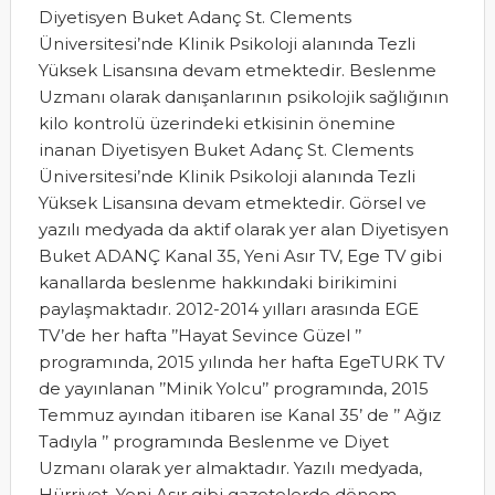
Diyetisyen Buket Adanç St. Clements
Üniversitesi’nde Klinik Psikoloji alanında Tezli
Yüksek Lisansına devam etmektedir. Beslenme
Uzmanı olarak danışanlarının psikolojik sağlığının
kilo kontrolü üzerindeki etkisinin önemine
inanan Diyetisyen Buket Adanç St. Clements
Üniversitesi’nde Klinik Psikoloji alanında Tezli
Yüksek Lisansına devam etmektedir. Görsel ve
yazılı medyada da aktif olarak yer alan Diyetisyen
Buket ADANÇ Kanal 35, Yeni Asır TV, Ege TV gibi
kanallarda beslenme hakkındaki birikimini
paylaşmaktadır. 2012-2014 yılları arasında EGE
TV’de her hafta ’’Hayat Sevince Güzel ’’
programında, 2015 yılında her hafta EgeTURK TV
de yayınlanan ’’Minik Yolcu’’ programında, 2015
Temmuz ayından itibaren ise Kanal 35’ de ’’ Ağız
Tadıyla ’’ programında Beslenme ve Diyet
Uzmanı olarak yer almaktadır. Yazılı medyada,
Hürriyet, Yeni Asır gibi gazetelerde dönem