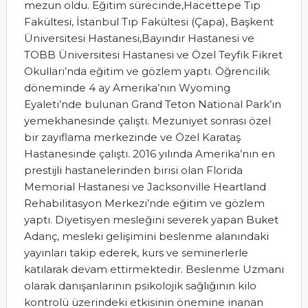
mezun oldu. Eğitim sürecinde,Hacettepe Tıp
Fakültesi, İstanbul Tıp Fakültesi (Çapa), Başkent
Üniversitesi Hastanesi,Bayındır Hastanesi ve
TOBB Üniversitesi Hastanesi ve Özel Teyfik Fikret
Okulları’nda eğitim ve gözlem yaptı. Öğrencilik
döneminde 4 ay Amerika’nın Wyoming
Eyaleti’nde bulunan Grand Teton National Park’ın
yemekhanesinde çalıştı. Mezuniyet sonrası özel
bir zayıflama merkezinde ve Özel Karataş
Hastanesinde çalıştı. 2016 yılında Amerika’nın en
prestijli hastanelerinden birisi olan Florida
Memorial Hastanesi ve Jacksonville Heartland
Rehabilitasyon Merkezi’nde eğitim ve gözlem
yaptı. Diyetisyen mesleğini severek yapan Buket
Adanç, mesleki gelişimini beslenme alanındaki
yayınları takip ederek, kurs ve seminerlerle
katılarak devam ettirmektedir. Beslenme Uzmanı
olarak danışanlarının psikolojik sağlığının kilo
kontrolü üzerindeki etkisinin önemine inanan