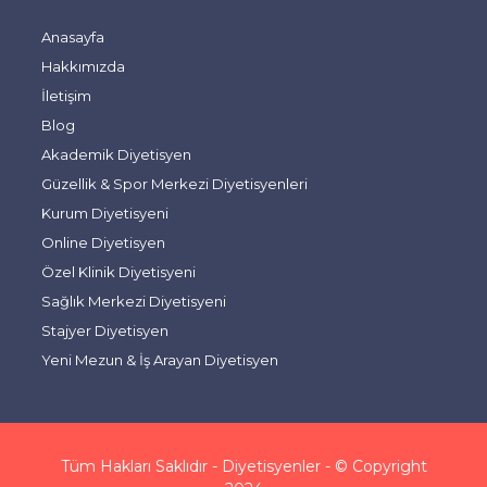
Anasayfa
Hakkımızda
İletişim
Blog
Akademik Diyetisyen
Güzellik & Spor Merkezi Diyetisyenleri
Kurum Diyetisyeni
Online Diyetisyen
Özel Klinik Diyetisyeni
Sağlık Merkezi Diyetisyeni
Stajyer Diyetisyen
Yeni Mezun & İş Arayan Diyetisyen
Tüm Hakları Saklıdır - Diyetisyenler - © Copyright