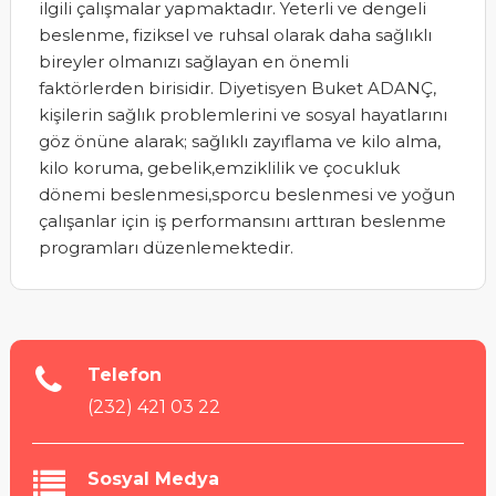
ilgili çalışmalar yapmaktadır. Yeterli ve dengeli
beslenme, fiziksel ve ruhsal olarak daha sağlıklı
bireyler olmanızı sağlayan en önemli
faktörlerden birisidir. Diyetisyen Buket ADANÇ,
kişilerin sağlık problemlerini ve sosyal hayatlarını
göz önüne alarak; sağlıklı zayıflama ve kilo alma,
kilo koruma, gebelik,emziklilik ve çocukluk
dönemi beslenmesi,sporcu beslenmesi ve yoğun
çalışanlar için iş performansını arttıran beslenme
programları düzenlemektedir.
Telefon
(232) 421 03 22
Sosyal Medya