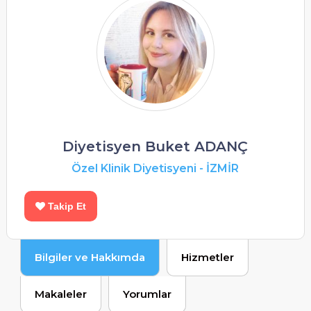
Diyetisyen Buket ADANÇ
Özel Klinik Diyetisyeni
-
İZMİR
Takip Et
Bilgiler ve Hakkımda
Hizmetler
Makaleler
Yorumlar