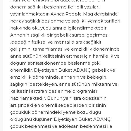
dönem sağlıklı beslenme ile ilgili yazıları
yayınlanmaktadır. Ayrıca People Mag dergisinde
her ay sağlıklı beslenme ve sağlıklı yemek tarifleri
hakkında okuyucularını bilgilendirmektedir.
Annenin sağlıklı bir gebelik süreci geçirmesi
,bebeğin fiziksel ve mental olarak sağlıklı
gelişimini tamamlaması ve emziklilik döneminde
anne sütünün kalitesinin artması için hamilelik ve
doğum sonrası dönemde beslenme çok
önemlidir. Diyetisyen Buket ADANÇ gebelik ve
emziklilik döneminde, annenin ve bebeğin
sağlığını destekleyen, anne sütünün miktarını ve
kalitesini arttıran beslenme programları
hazırlamaktadır. Bunun yanı sıra obezitenin
artışındaki en önemli sebeplerden birisinin
çocukluk dönemindeki yeme bozukluğu
olduğunu düşünen Diyetisyen Buket ADANÇ
çocuk beslenmesi ve adölesan beslenmesi ile