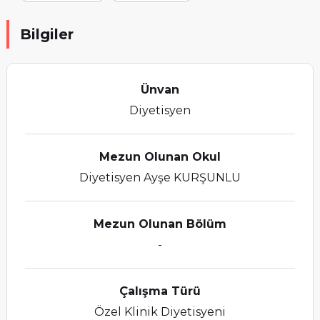
Bilgiler
Ünvan
Diyetisyen
Mezun Olunan Okul
Diyetisyen Ayşe KURŞUNLU
Mezun Olunan Bölüm
-
Çalışma Türü
Özel Klinik Diyetisyeni