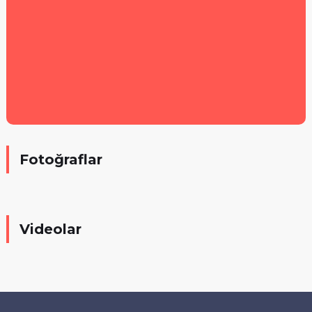
Fotoğraflar
Videolar