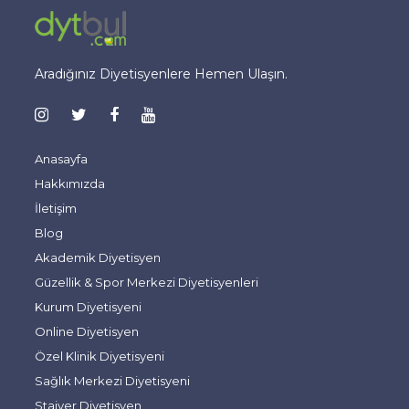
Aradığınız Diyetisyenlere Hemen Ulaşın.
Anasayfa
Hakkımızda
İletişim
Blog
Akademik Diyetisyen
Güzellik & Spor Merkezi Diyetisyenleri
Kurum Diyetisyeni
Online Diyetisyen
Özel Klinik Diyetisyeni
Sağlık Merkezi Diyetisyeni
Stajyer Diyetisyen