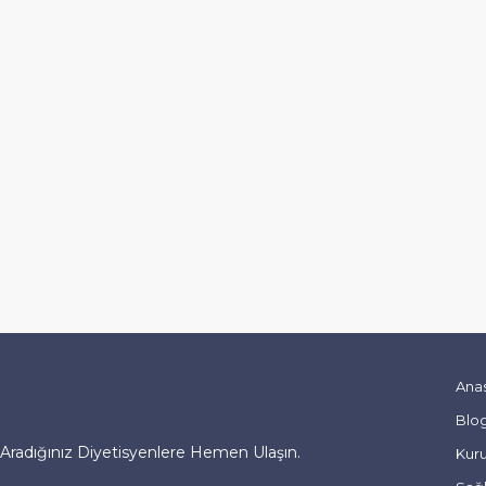
Ana
Blo
Aradığınız Diyetisyenlere Hemen Ulaşın.
Kuru