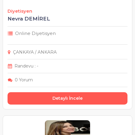
Diyetisyen
Nevra DEMİREL
Online Diyetisyen
ÇANKAYA / ANKARA
Randevu : -
0 Yorum
Detaylı İncele