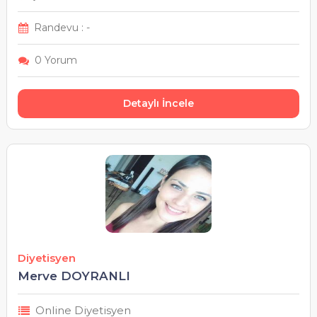
Randevu : -
0 Yorum
Detaylı İncele
Diyetisyen
Merve DOYRANLI
Online Diyetisyen