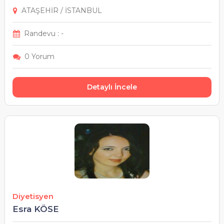
ATAŞEHİR / İSTANBUL
Randevu : -
0 Yorum
Detaylı İncele
Diyetisyen
Esra KÖSE