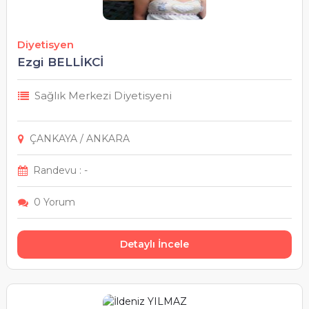
Diyetisyen
Ezgi BELLİKCİ
Sağlık Merkezi Diyetisyeni
ÇANKAYA / ANKARA
Randevu : -
0 Yorum
Detaylı İncele