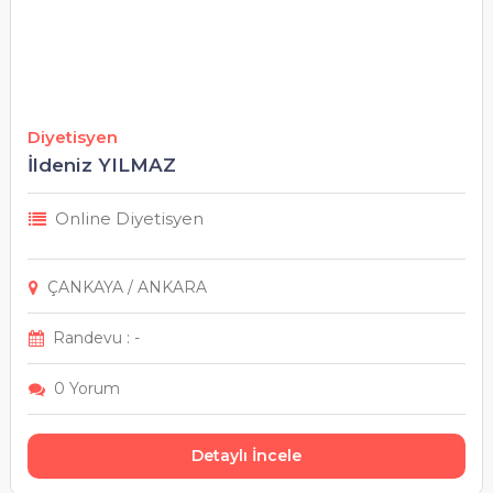
Diyetisyen
İldeniz YILMAZ
Online Diyetisyen
ÇANKAYA / ANKARA
Randevu : -
0 Yorum
Detaylı İncele