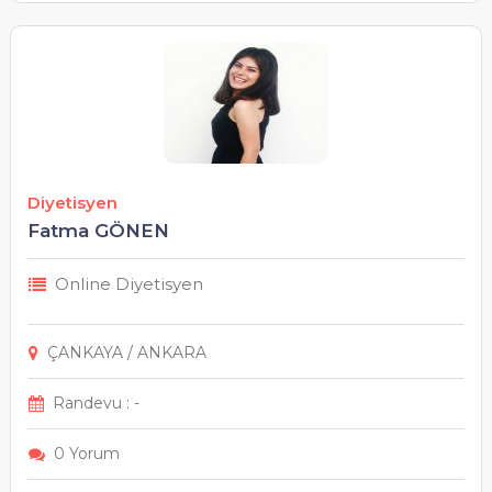
Diyetisyen
Fatma GÖNEN
Online Diyetisyen
ÇANKAYA / ANKARA
Randevu : -
0 Yorum