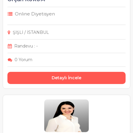
Online Diyetisyen
ŞİŞLİ / İSTANBUL
Randevu : -
0 Yorum
Detaylı İncele