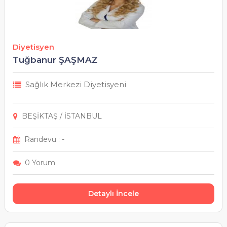
Diyetisyen
Tuğbanur ŞAŞMAZ
Sağlık Merkezi Diyetisyeni
BEŞİKTAŞ / İSTANBUL
Randevu : -
0 Yorum
Detaylı İncele