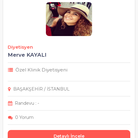
Diyetisyen
Merve KAYALI
Özel Klinik Diyetisyeni
BAŞAKŞEHİR / İSTANBUL
Randevu : -
0 Yorum
Detaylı İncele