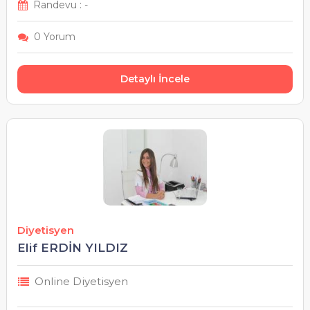
Randevu : -
0 Yorum
Detaylı İncele
Diyetisyen
Elif ERDİN YILDIZ
Online Diyetisyen