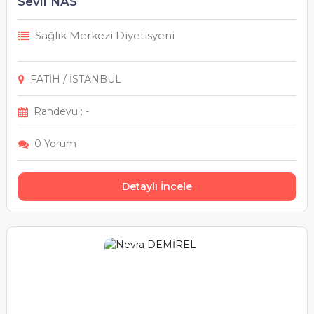
Sevil NAS
Sağlık Merkezi Diyetisyeni
FATİH / İSTANBUL
Randevu : -
0 Yorum
Detaylı İncele