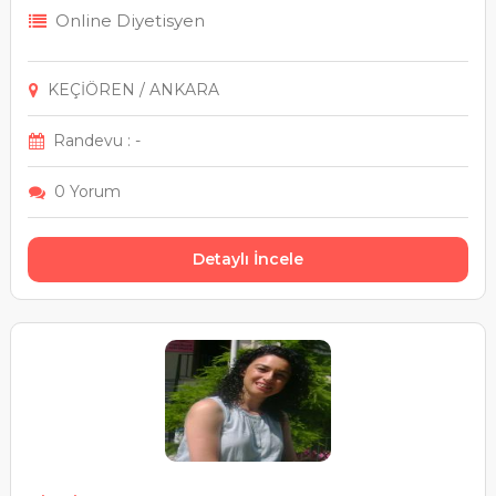
Online Diyetisyen
KEÇİÖREN / ANKARA
Randevu : -
0 Yorum
Detaylı İncele