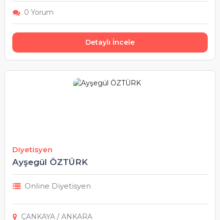
0 Yorum
Detaylı İncele
Diyetisyen
Ayşegül ÖZTÜRK
Online Diyetisyen
ÇANKAYA / ANKARA