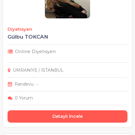
Diyetisyen
Gülbu TOKCAN
Online Diyetisyen
ÜMRANİYE / İSTANBUL
Randevu : -
0 Yorum
Detaylı İncele