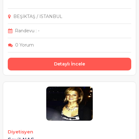
BEŞİKTAŞ / İSTANBUL
Randevu : -
0 Yorum
Detaylı İncele
Diyetisyen