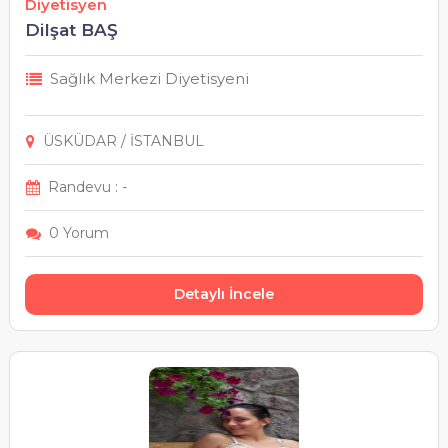
Diyetisyen
Dilşat BAŞ
Sağlık Merkezi Diyetisyeni
ÜSKÜDAR / İSTANBUL
Randevu : -
0 Yorum
Detaylı İncele