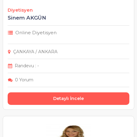
Diyetisyen
Sinem AKGÜN
Online Diyetisyen
ÇANKAYA / ANKARA
Randevu : -
0 Yorum
Detaylı İncele