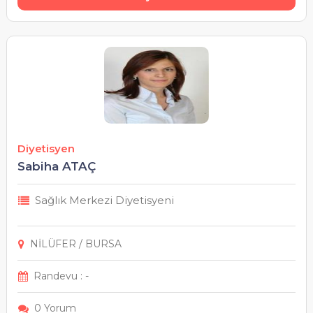
Diyetisyen
Sabiha ATAÇ
Sağlık Merkezi Diyetisyeni
NİLÜFER / BURSA
Randevu : -
0 Yorum